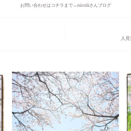
お問い合わせはコチラまで→
nicoliさんブログ
人見知