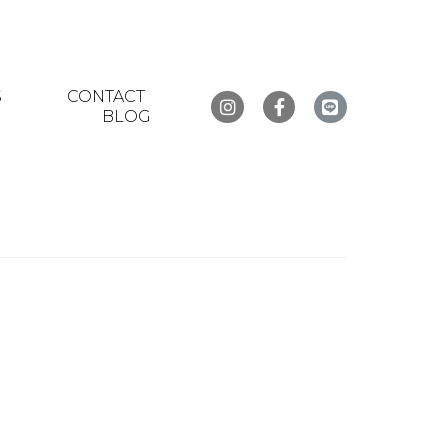
S
CONTACT
BLOG