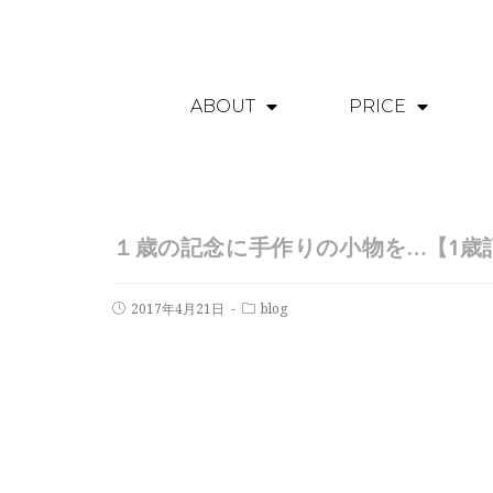
ABOUT
PRICE
１歳の記念に手作りの小物を…【1歳
2017年4月21日
blog