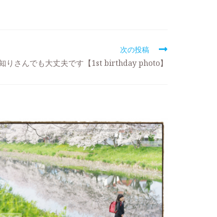
次の投稿
りさんでも大丈夫です【1st birthday photo】