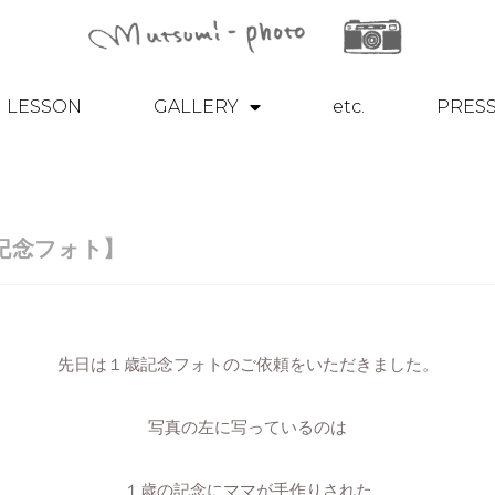
LESSON
GALLERY
etc.
PRES
記念フォト】
先日は１歳記念フォトのご依頼をいただきました。
写真の左に写っているのは
１歳の記念にママが手作りされた