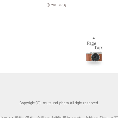
2015年3月5日
Copyright(C) mutsumi-photo All right reserved.