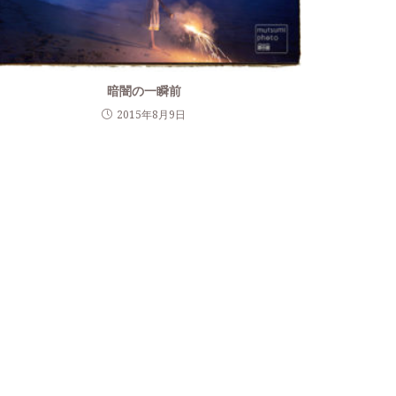
暗闇の一瞬前
2015年8月9日