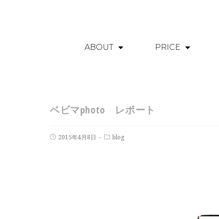
ABOUT
PRICE
ベビマphoto レポート
2015年4月8日
blog