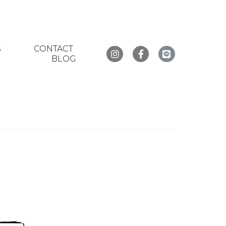
S
CONTACT
BLOG