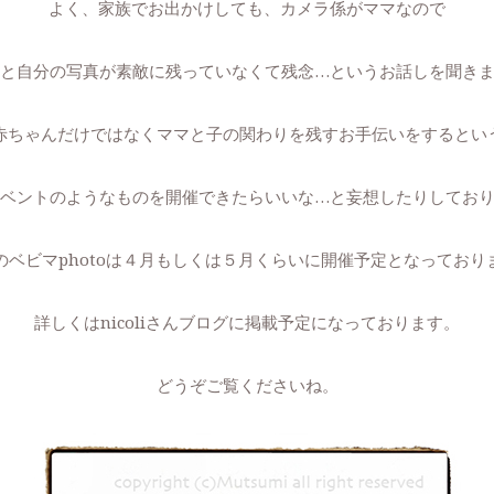
よく、家族でお出かけしても、カメラ係がママなので
と自分の写真が素敵に残っていなくて残念…というお話しを聞き
赤ちゃんだけではなくママと子の関わりを残すお手伝いをするとい
ベントのようなものを開催できたらいいな…と妄想したりしてお
のベビマphotoは４月もしくは５月くらいに開催予定となっており
詳しくは
nicoliさんブログ
に掲載予定になっております。
どうぞご覧くださいね。