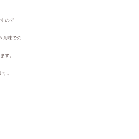
ますので
う意味での
ります。
ます。