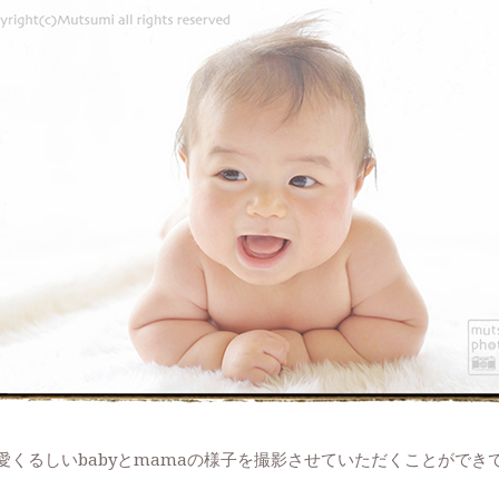
愛くるしいbabyとmamaの様子を撮影させていただくことができ