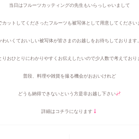
当日はフルーツカッティングの先生もいらっしゃいまして
でカットしてくださったフルーツも被写体として用意してください
かわいくておいしい被写体が皆さまのお越しをお待ちしております
とりおひとりにわかりやすくお伝えしたいので少人数で考えており
普段、料理や雑貨を撮る機会がおおいけれど
どうも納得できないという方是非お越し下さい
詳細はコチラになります