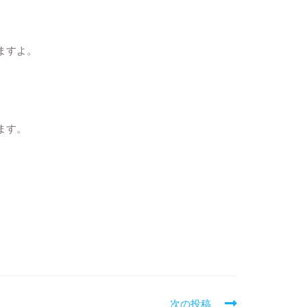
ますよ。
。
ます。
次の投稿