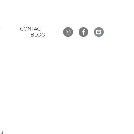
S
CONTACT
BLOG
ます。