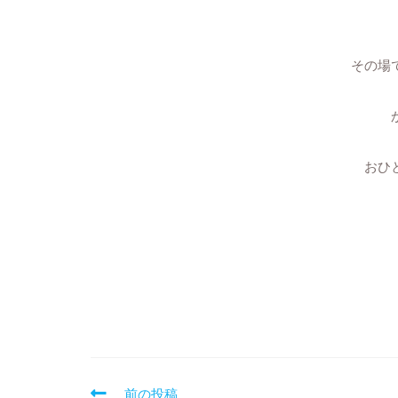
その場
おひ
前の投稿