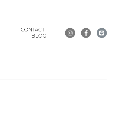
S
CONTACT
BLOG