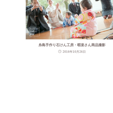
糸島手作り石けん工房・暇楽さん商品撮影
2016年10月26日