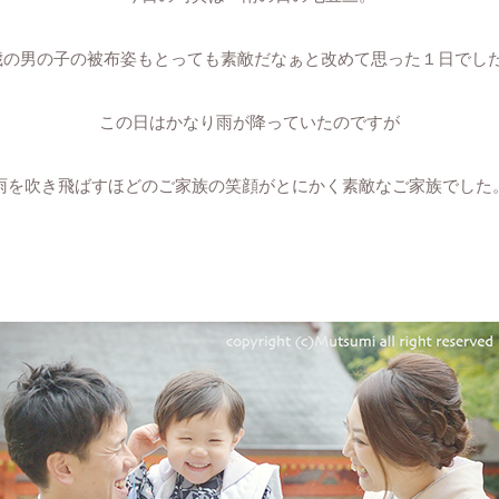
歳の男の子の被布姿もとっても素敵だなぁと改めて思った１日でし
この日はかなり雨が降っていたのですが
雨を吹き飛ばすほどのご家族の笑顔がとにかく素敵なご家族でした