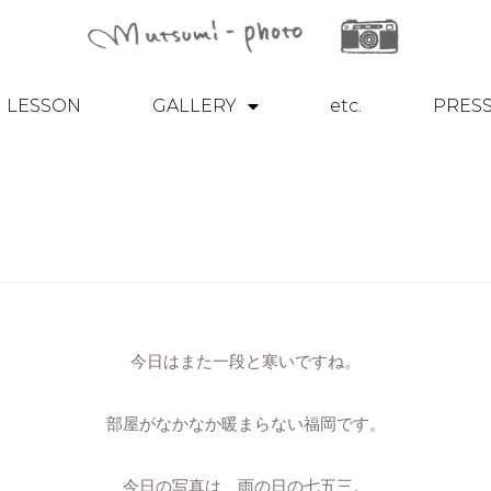
LESSON
GALLERY
etc.
PRES
今日はまた一段と寒いですね。
部屋がなかなか暖まらない福岡です。
今日の写真は 雨の日の七五三。