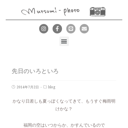
先日のいろといろ
2014年7月2日
blog
かなり日差しも夏っぽくなってきて、もうすぐ梅雨明
けかな？
福岡の空はいつからか、かすんでいるので