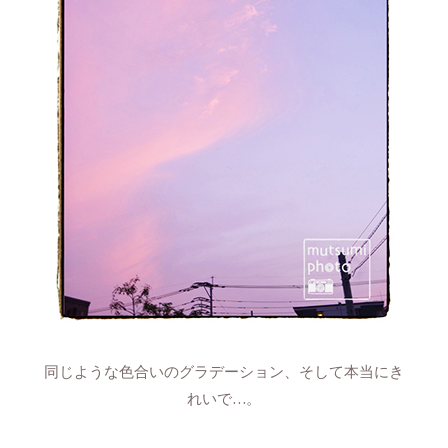
同じような色合いのグラデーション、そして本当にき
れいで…。