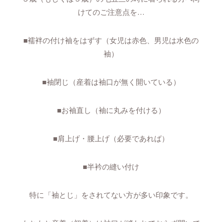
けてのご注意点を…
■襦袢の付け袖をはずす（女児は赤色、男児は水色の
袖）
■袖閉じ（産着は袖口が無く開いている）
■お袖直し（袖に丸みを付ける）
■肩上げ・腰上げ（必要であれば）
■半衿の縫い付け
特に「袖とじ」をされてない方が多い印象です。