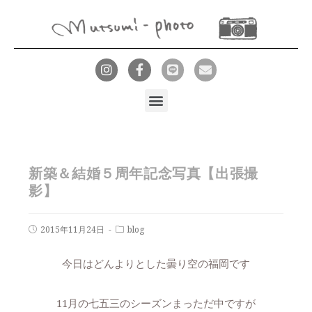
新築＆結婚５周年記念写真【出張撮
影】
2015年11月24日
blog
今日はどんよりとした曇り空の福岡です
11月の七五三のシーズンまっただ中ですが