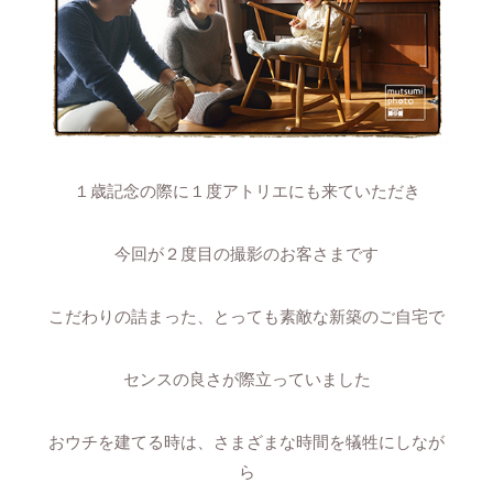
１歳記念の際に１度アトリエにも来ていただき
今回が２度目の撮影のお客さまです
こだわりの詰まった、とっても素敵な新築のご自宅で
センスの良さが際立っていました
おウチを建てる時は、さまざまな時間を犠牲にしなが
ら