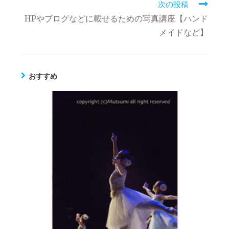
次の投稿
HPやブログなどに載せるための写真講座【ハンド
メイドなど】
おすすめ