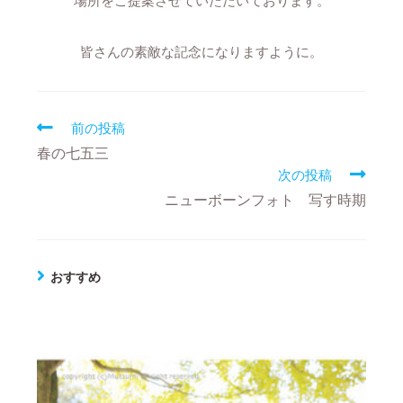
場所をご提案させていただいております。
皆さんの素敵な記念になりますように。
前の投稿
春の七五三
次の投稿
ニューボーンフォト 写す時期
おすすめ