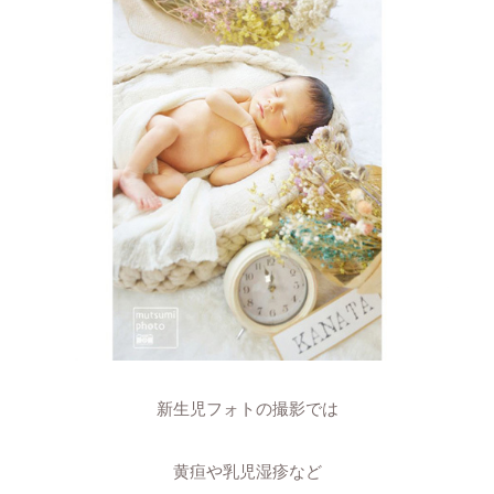
新生児フォトの撮影では
黄疸や乳児湿疹など