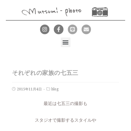
それぞれの家族の七五三
2015年11月4日
blog
最近は七五三の撮影も
スタジオで撮影するスタイルや